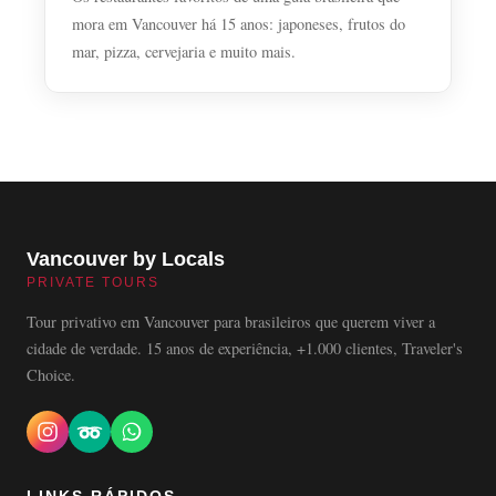
mora em Vancouver há 15 anos: japoneses, frutos do
mar, pizza, cervejaria e muito mais.
Vancouver by Locals
PRIVATE TOURS
Tour privativo em Vancouver para brasileiros que querem viver a
cidade de verdade. 15 anos de experiência, +1.000 clientes, Traveler's
Choice.