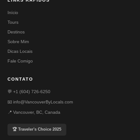
LINKS RÁPIDOS
Início
Tours
Destinos
Sobre Mim
Dicas Locais
Fale Comigo
CONTATO
💬
+1 (604) 726-6250
📧
info@VancouverByLocals.com
📍 Vancouver, BC, Canada
🏆 Traveler's Choice 2025