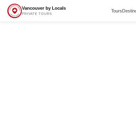
Vancouver by Locals
Tours
Destin
PRIVATE TOURS