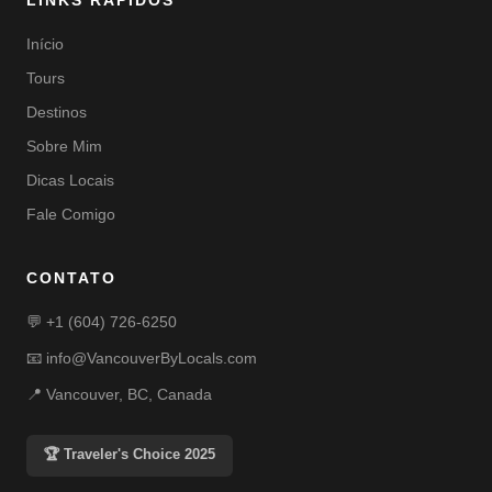
LINKS RÁPIDOS
Início
Tours
Destinos
Sobre Mim
Dicas Locais
Fale Comigo
CONTATO
💬
+1 (604) 726-6250
📧
info@VancouverByLocals.com
📍 Vancouver, BC, Canada
🏆 Traveler's Choice 2025