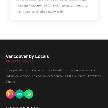
mora em Vancouver há 15 anos: japoneses, frutos do
mar, pizza, cervejaria e muito mais.
Vancouver by Locals
PRIVATE TOURS
Tour privativo em Vancouver para brasileiros que querem viver a
cidade de verdade. 15 anos de experiência, +1.000 clientes, Traveler's
Choice.