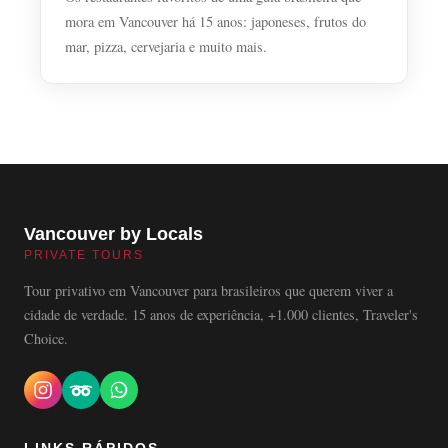
mora em Vancouver há 15 anos: japoneses, frutos do
mar, pizza, cervejaria e muito mais.
Vancouver by Locals
PRIVATE TOURS
Tour privativo em Vancouver para brasileiros que querem viver a
cidade de verdade. 15 anos de experiência, +1.000 clientes, Traveler's
Choice.