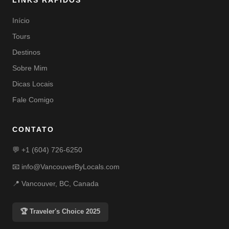
LINKS RÁPIDOS
Início
Tours
Destinos
Sobre Mim
Dicas Locais
Fale Comigo
CONTATO
💬
+1 (604) 726-6250
📧
info@VancouverByLocals.com
📍 Vancouver, BC, Canada
🏆 Traveler's Choice 2025