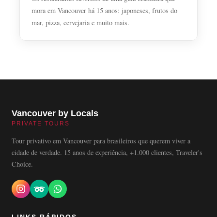
mora em Vancouver há 15 anos: japoneses, frutos do
mar, pizza, cervejaria e muito mais.
Vancouver by Locals
PRIVATE TOURS
Tour privativo em Vancouver para brasileiros que querem viver a
cidade de verdade. 15 anos de experiência, +1.000 clientes, Traveler's
Choice.