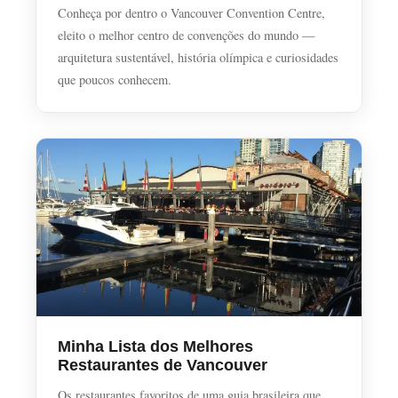
Conheça por dentro o Vancouver Convention Centre,
eleito o melhor centro de convenções do mundo —
arquitetura sustentável, história olímpica e curiosidades
que poucos conhecem.
Minha Lista dos Melhores
Restaurantes de Vancouver
Os restaurantes favoritos de uma guia brasileira que