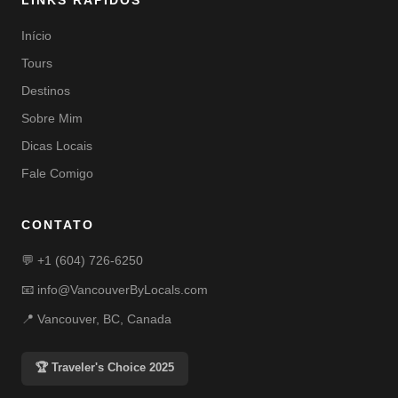
LINKS RÁPIDOS
Início
Tours
Destinos
Sobre Mim
Dicas Locais
Fale Comigo
CONTATO
💬
+1 (604) 726-6250
📧
info@VancouverByLocals.com
📍 Vancouver, BC, Canada
🏆 Traveler's Choice 2025