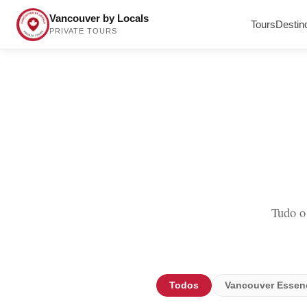
Vancouver by Locals
Tours
Destin
PRIVATE TOURS
Tudo o
Todos
Vancouver Essenc