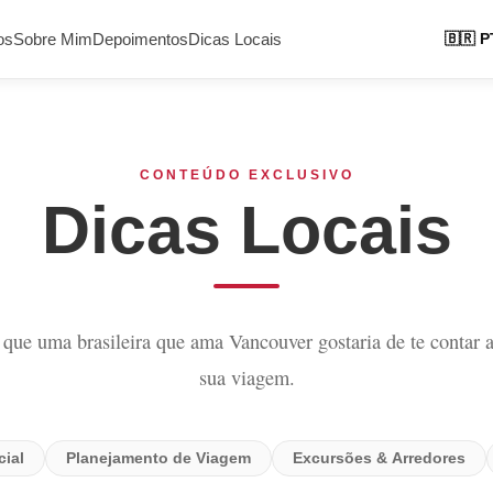
os
Sobre Mim
Depoimentos
Dicas Locais
🇧🇷
P
CONTEÚDO EXCLUSIVO
Dicas Locais
 que uma brasileira que ama Vancouver gostaria de te contar a
sua viagem.
ial
Planejamento de Viagem
Excursões & Arredores