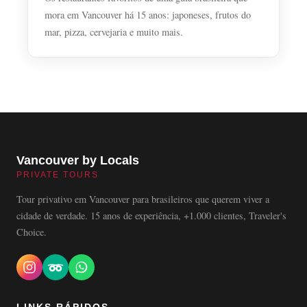
mora em Vancouver há 15 anos: japoneses, frutos do
mar, pizza, cervejaria e muito mais.
Vancouver by Locals
PRIVATE TOURS
Tour privativo em Vancouver para brasileiros que querem viver a
cidade de verdade. 15 anos de experiência, +1.000 clientes, Traveler's
Choice.