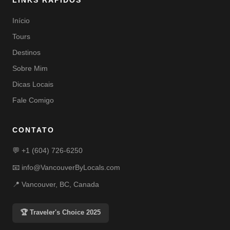
LINKS RÁPIDOS
Início
Tours
Destinos
Sobre Mim
Dicas Locais
Fale Comigo
CONTATO
💬
+1 (604) 726-6250
📧
info@VancouverByLocals.com
📍 Vancouver, BC, Canada
🏆 Traveler's Choice 2025